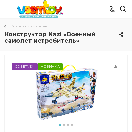
Спецназ и военные
Конструктор Kazi «Военный
самолет истребитель»
СОВЕТУЕМ
НОВИНКА