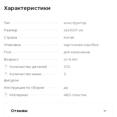
Характеристики
Тип
конструктор
Размер
42x30x7 см
Страна
Китай
Упаковка
картонная коробка
Пол
для мальчиков
Возраст
от 6 лет
?
Количество деталей
333
?
Количество мини-
3
фигурок
Инструкция по сборке
да
?
Материал
ABS-пластик
Отзывы