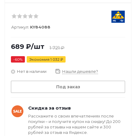
Артикул:
KY84088
689
₽
/шт
1 721
₽
-
60
%
Экономия
1 032
₽
Нет в наличии
Нашли дешевле?
Под заказ
Скидка за отзыв
Расскажите о своих впечатлениях после
покупки – и получите купон на скидку! До 200
рублей за отзывы на нашем сайте и 300
рублей за отзыв на Яндексе.