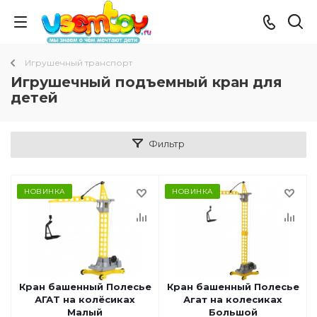
Игрушечный транспорт
Игрушечный подъемный кран для
детей
Фильтр
НОВИНКА
НОВИНКА
Кран башенный Полесье
Кран башенный Полесье
АГАТ на колёсиках
Агат на колесиках
Малый
Большой