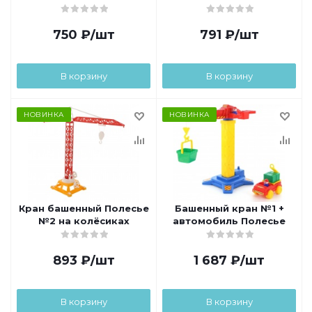
750
₽
/шт
791
₽
/шт
В корзину
В корзину
НОВИНКА
НОВИНКА
Кран башенный Полесье
Башенный кран №1 +
№2 на колёсиках
автомобиль Полесье
893
₽
/шт
1 687
₽
/шт
В корзину
В корзину