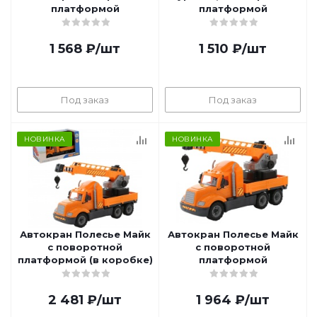
платформой
платформой
1 568
₽
/шт
1 510
₽
/шт
Под заказ
Под заказ
НОВИНКА
НОВИНКА
Автокран Полесье Майк
Автокран Полесье Майк
с поворотной
с поворотной
платформой (в коробке)
платформой
2 481
₽
/шт
1 964
₽
/шт