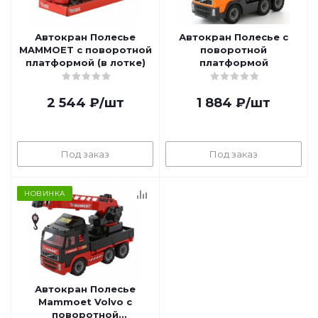
Автокран Полесье
Автокран Полесье с
MAMMOET с поворотной
поворотной
платформой (в лотке)
платформой
2 544
₽
/шт
1 884
₽
/шт
Под заказ
Под заказ
НОВИНКА
Автокран Полесье
Mammoet Volvo с
поворотной