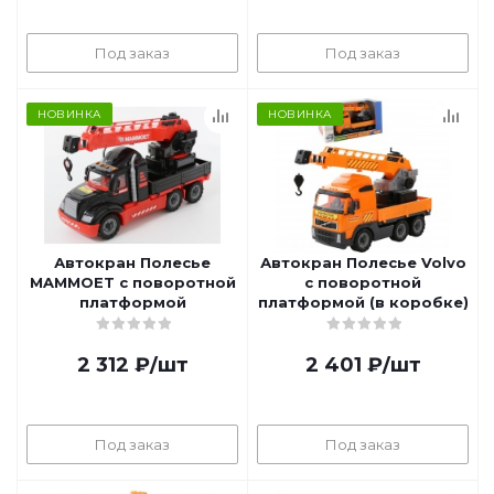
Под заказ
Под заказ
НОВИНКА
НОВИНКА
Автокран Полесье
Автокран Полесье Volvo
MAMMOET с поворотной
с поворотной
платформой
платформой (в коробке)
2 312
₽
/шт
2 401
₽
/шт
Под заказ
Под заказ