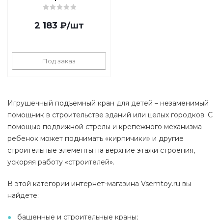
платформой
2 183
₽
/шт
Под заказ
Игрушечный подъемный кран для детей – незаменимый
помощник в строительстве зданий или целых городков. С
помощью подвижной стрелы и крепежного механизма
ребенок может поднимать «кирпичики» и другие
строительные элементы на верхние этажи строения,
ускоряя работу «строителей».
В этой категории интернет-магазина Vsemtoy.ru вы
найдете:
башенные и строительные краны;