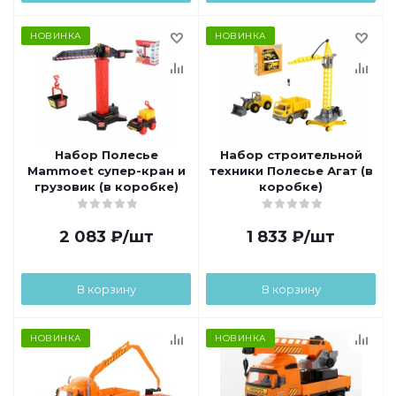
НОВИНКА
НОВИНКА
Набор Полесье
Набор строительной
Mammoet супер-кран и
техники Полесье Агат (в
грузовик (в коробке)
коробке)
2 083
₽
/шт
1 833
₽
/шт
В корзину
В корзину
НОВИНКА
НОВИНКА