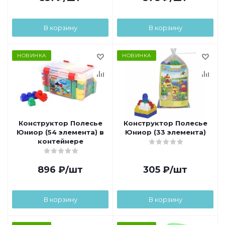
В корзину
В корзину
НОВИНКА
НОВИНКА
Конструктор Полесье
Конструктор Полесье
Юниор (54 элемента) в
Юниор (33 элемента)
контейнере
896
₽
/шт
305
₽
/шт
В корзину
В корзину