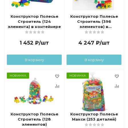
Конструктор Полесье
Конструктор Полесье
Строитель (124
Строитель (396
элемента) в контейнере
элементов) в
контейнере
1 452
₽
/шт
4 247
₽
/шт
В корзину
В корзину
НОВИНКА
НОВИНКА
Конструктор Полесье
Конструктор Полесье
Строитель (128
Макси (253 деталей)
элементов)