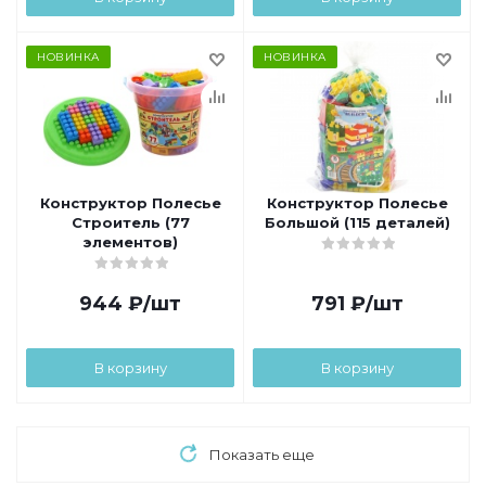
НОВИНКА
НОВИНКА
Конструктор Полесье
Конструктор Полесье
Строитель (77
Большой (115 деталей)
элементов)
944
₽
/шт
791
₽
/шт
В корзину
В корзину
Показать еще