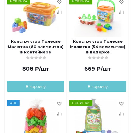
НОВИНКА
НОВИНКА
Конструктор Полесье
Конструктор Полесье
Малютка (60 элементов)
Малютка (54 элементов)
в контейнере
в ведерке
808
₽
/шт
669
₽
/шт
В корзину
В корзину
ХИТ
НОВИНКА