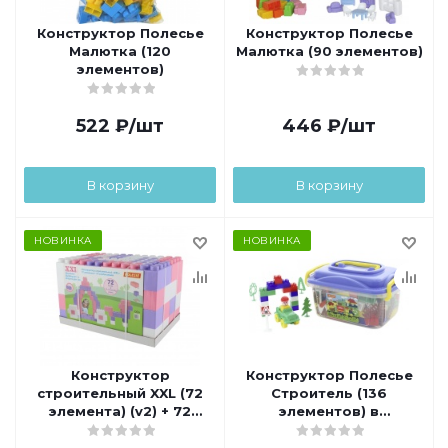
Конструктор Полесье
Конструктор Полесье
Малютка (120
Малютка (90 элементов)
элементов)
522
₽
/шт
446
₽
/шт
В корзину
В корзину
НОВИНКА
НОВИНКА
Конструктор
Конструктор Полесье
строительный XXL (72
Строитель (136
элемента) (v2) + 72
элементов) в
соединителя
контейнере (v2)