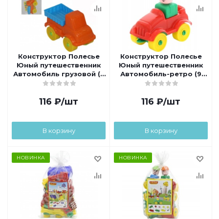
Конструктор Полесье
Конструктор Полесье
Юный путешественник
Юный путешественник
Автомобиль грузовой (7
Автомобиль-ретро (9
элементов)
элементов)
116
₽
/шт
116
₽
/шт
В корзину
В корзину
НОВИНКА
НОВИНКА