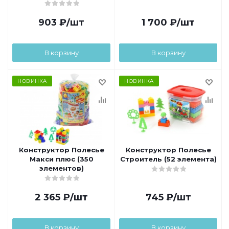
903
₽
/шт
1 700
₽
/шт
В корзину
В корзину
НОВИНКА
НОВИНКА
Конструктор Полесье
Конструктор Полесье
Макси плюс (350
Строитель (52 элемента)
элементов)
2 365
₽
/шт
745
₽
/шт
В корзину
В корзину