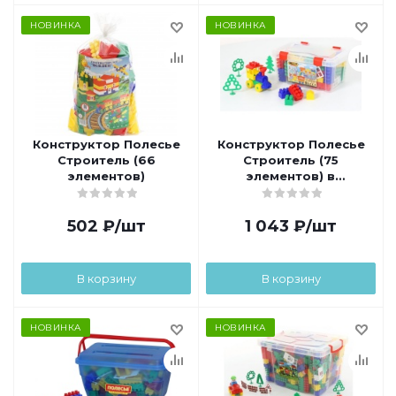
НОВИНКА
НОВИНКА
Конструктор Полесье
Конструктор Полесье
Строитель (66
Строитель (75
элементов)
элементов) в
контейнере
502
₽
/шт
1 043
₽
/шт
В корзину
В корзину
НОВИНКА
НОВИНКА