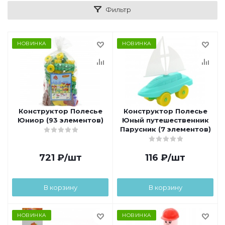
Фильтр
НОВИНКА
НОВИНКА
Конструктор Полесье
Конструктор Полесье
Юниор (93 элементов)
Юный путешественник
Парусник (7 элементов)
721
₽
/шт
116
₽
/шт
В корзину
В корзину
НОВИНКА
НОВИНКА