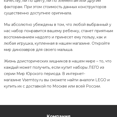
качеству, ни по цвету, ни по элементам или другим
факторам. При этом стоимость данных конструкторов
существенно доступнее оригинала.
Мы абсолютно убеждены в том, что любой выбранный у
нас набор понравится вашему ребенку, станет приятным
воспоминанием надолго и принесет ему пользу, как и
любая игрушка, купленная в нашем магазине. Откройте
мир динозавров для своего малыша.
Жизнь доисторических хищников в нашем мире – то, что
каждый может получить, если купит наборы ЛЕГО из
серии Мир Юрского периода. В интернет-
магазине Vsemtoy.ru вы сможете найти аналоги LEGO и
купить их с доставкой по Москве или всей России.
Компания