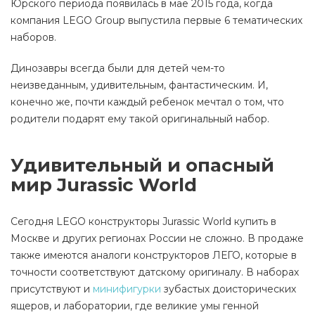
Юрского периода появилась в мае 2015 года, когда
компания LEGO Group выпустила первые 6 тематических
наборов.
Динозавры всегда были для детей чем-то
неизведанным, удивительным, фантастическим. И,
конечно же, почти каждый ребенок мечтал о том, что
родители подарят ему такой оригинальный набор.
Удивительный и опасный
мир Jurassic World
Сегодня LEGO конструкторы Jurassic World купить в
Москве и других регионах России не сложно. В продаже
также имеются аналоги конструкторов ЛЕГО, которые в
точности соответствуют датскому оригиналу. В наборах
присутствуют и
минифигурки
зубастых доисторических
ящеров, и лаборатории, где великие умы генной