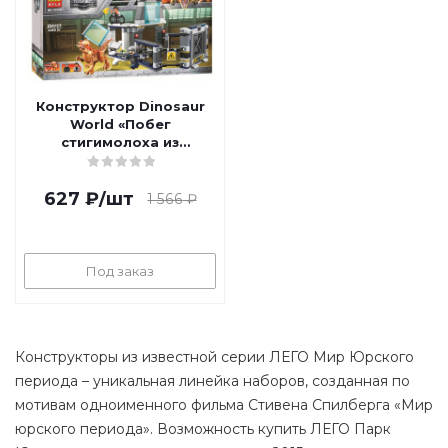
Конструктор Dinosaur
World «Побег
стигимолоха из
лаборатории»
627
₽
/шт
1 566
₽
Под заказ
Конструкторы из известной серии ЛЕГО Мир Юрского
периода – уникальная линейка наборов, созданная по
мотивам одноименного фильма Стивена Спилберга «Мир
юрского периода». Возможность купить ЛЕГО Парк