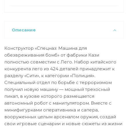
Описание
Конструктор «Спецназ: Машина для
обезвреживания бомб» от фабрики Кази
полностью совместим с Лего. Набор китайского
конкурента лего из 424 деталей принадлежит к
разделу «Сити», к категории «Полиция».
Специальный отдел по борьбе с терроризмом
получил новую машину — мощный трехосный
пикап, в кузове которого размещается
автономный робот с манипулятором. Вместе с
минифигурками оперативника и сапера,
вооруженных целым арсеналом оружия, создай
свои игровые сценарии и новые сюжеты из жизни