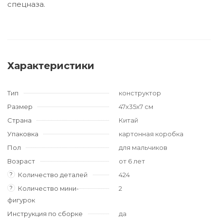
спецназа.
Характеристики
Тип
конструктор
Размер
47x35x7 см
Страна
Китай
Упаковка
картонная коробка
Пол
для мальчиков
Возраст
от 6 лет
?
Количество деталей
424
?
Количество мини-
2
фигурок
Инструкция по сборке
да