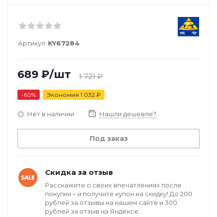
Артикул:
KY67284
689
₽
/шт
1 721
₽
-
60
%
Экономия
1 032
₽
Нет в наличии
Нашли дешевле?
Под заказ
Скидка за отзыв
Расскажите о своих впечатлениях после
покупки – и получите купон на скидку! До 200
рублей за отзывы на нашем сайте и 300
рублей за отзыв на Яндексе.