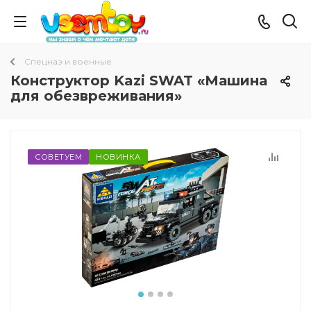
Спецназ и военные
Конструктор Kazi SWAT «Машина
для обезвреживания»
СОВЕТУЕМ
НОВИНКА