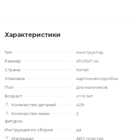
Характеристики
Тип
конструктор
Размер
47x35x7 см
Страна
Китай
Упаковка
картонная коробка
Пол
для мальчиков
Возраст
от 6 лет
?
Количество деталей
409
?
Количество мини-
2
фигурок
Инструкция по сборке
да
?
Материал
ABS-пластик