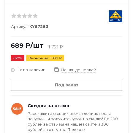
Артикул:
KY67283
689
₽
/шт
1 721
₽
-
60
%
Экономия
1 032
₽
Нет в наличии
Нашли дешевле?
Под заказ
Скидка за отзыв
Расскажите о своих впечатлениях после
покупки – и получите купон на скидку! До 200
рублей за отзывы на нашем сайте и 300
рублей за отзыв на Яндексе.