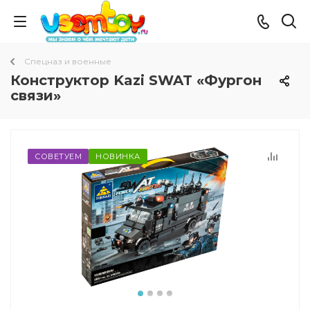
Спецназ и военные
Конструктор Kazi SWAT «Фургон
связи»
СОВЕТУЕМ
НОВИНКА