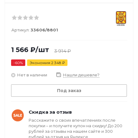
Артикул:
33606/8801
1 566
₽
/шт
3 914
₽
-
60
%
Экономия
2 348
₽
Нет в наличии
Нашли дешевле?
Под заказ
Скидка за отзыв
Расскажите о своих впечатлениях после
покупки – и получите купон на скидку! До 200
рублей за отзывы на нашем сайте и 300
рублей за отзыв на Яндексе.