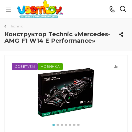
Technic
Конструктор Technic «Mercedes-
AMG F1 W14 E Performance»
СОВЕТУЕМ
НОВИНКА