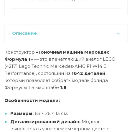
Описание
Конструктор
«Гоночная машина Мерседес
Формула 1»
— это впечатляющий аналог LEGO
(42171 Lego Technic Mercedes-AMG F1 W14 E
Performance), состоящий из
1642 деталей
,
который позволяет собрать модель болида
Формулы 1 в масштабе
1:8
.
Особенности модели:
Размеры:
63 × 26 × 13 см.
Детализированный дизайн:
Модель
выполнена в узнаваемом черном цвете с