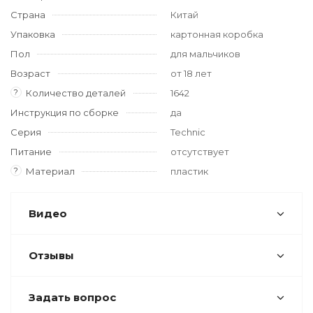
Страна
Китай
Упаковка
картонная коробка
Пол
для мальчиков
Возраст
от 18 лет
?
Количество деталей
1642
Инструкция по сборке
да
Серия
Technic
Питание
отсутствует
?
Материал
пластик
Видео
Отзывы
Задать вопрос