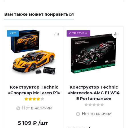
Вам также может понравиться
ХИТ
СОВЕТУЕМ
Конструктор Technic
Конструктор Technic
«Спорткар McLaren P1»
«Mercedes-AMG F1 W14
E Performance»
Нет в наличии
Нет в наличии
5 109
₽
/шт