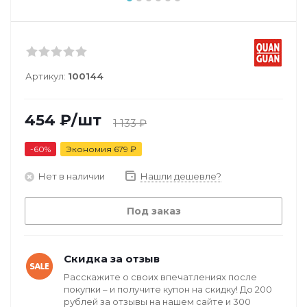
Артикул:
100144
454
₽
/шт
1 133
₽
-
60
%
Экономия
679
₽
Нет в наличии
Нашли дешевле?
Под заказ
Скидка за отзыв
Расскажите о своих впечатлениях после
покупки – и получите купон на скидку! До 200
рублей за отзывы на нашем сайте и 300