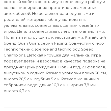
который любит кропотливую творческую работу и
коллекционирование прототипов знаменитых
автомобилей. Не оставляет равнодушными и
родителей, которые любят участвовать в
увлекательных, совместных с детьми, семейных
играх. Детали совместимы с лего и его аналогами.
Понятная инструкция с иллюстрациями. Китайский
бренд Quan Guan, серия Raging. Совместим с lego
Technic техник, science and technology, Speed
Champions. Детская игрушка для мальчика. Игра
порадует детей и взрослых в качестве подарка на
праздник: День рождения, Новый год, 23 февраля,
выпускной в садике. Размер упаковки длина 38 см,
высота 26,5 см, глубина 5 см. Размер машинки в
собранном виде: длина 16,9 см, ширина 7,8 ми,
высота 4,3 см.