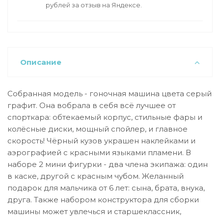
рублей за отзыв на Яндексе.
Описание
Собранная модель - гоночная машина цвета серый
графит. Она вобрала в себя всё лучшее от
спорткара: обтекаемый корпус, стильные фары и
колёсные диски, мощный спойлер, и главное
скорость! Чёрный кузов украшен наклейками и
аэрографией с красными языками пламени. В
наборе 2 мини фигурки - два члена экипажа: один
в каске, другой с красным чубом. Желанный
подарок для мальчика от 6 лет: сына, брата, внука,
друга. Также набором конструктора для сборки
машины может увлечься и старшеклассник,