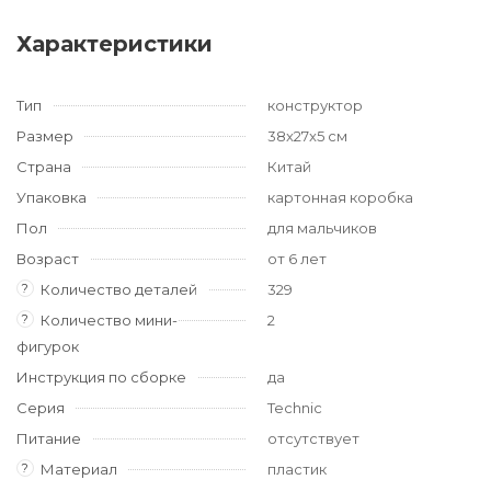
Характеристики
Тип
конструктор
Размер
38x27x5 см
Страна
Китай
Упаковка
картонная коробка
Пол
для мальчиков
Возраст
от 6 лет
?
Количество деталей
329
?
Количество мини-
2
фигурок
Инструкция по сборке
да
Серия
Technic
Питание
отсутствует
?
Материал
пластик