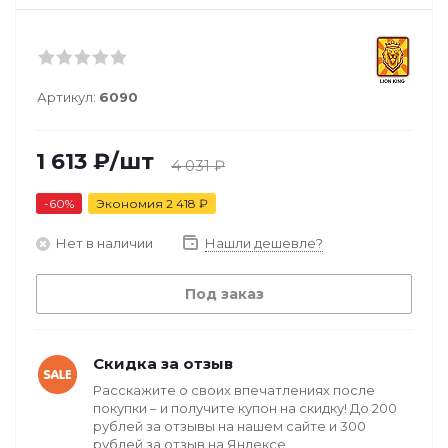
Артикул:
6090
1 613
₽
/шт
4 031
₽
-
60
%
Экономия
2 418
₽
Нет в наличии
Нашли дешевле?
Под заказ
Скидка за отзыв
Расскажите о своих впечатлениях после
покупки – и получите купон на скидку! До 200
рублей за отзывы на нашем сайте и 300
рублей за отзыв на Яндексе.