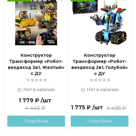
Конструктор
Конструктор
Трансформер «Робот-
Трансформер «Робот-
вездеход 2в1, Желтый»
вездеход 2в1, Голубой»
с ДУ
с ДУ
Нет в наличии
Нет в наличии
1 779
₽
/шт
1 775
₽
/шт
4 446
₽
4 436
₽
Подробнее
Подробнее