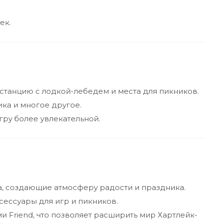
ек.
станцию с лодкой-лебедем и места для пикников.
ка и многое другое.
ру более увлекательной.
, создающие атмосферу радости и праздника.
сессуары для игр и пикников.
 Friend, что позволяет расширить мир Хартлейк-