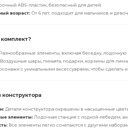
очный ABS-пластик, безопасный для детей.
ый возраст:
От 6 лет, подходит для мальчиков и девоч
в комплект?
Разнообразные элементы, включая беседку, лодочную 
Воздушные шары, пиньята, подарки, корзины для пикни
сонажи с уникальными аксессуарами, чтобы сделать иг
 конструктора
н:
Детали конструктора окрашены в насыщенные цвета
ые элементы:
Лодочная станция с лодкой-лебедем, ак
ть:
Все элементы легко сочетаются с другими наборами