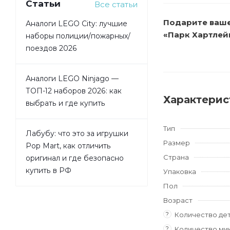
Статьи
Все статьи
Подарите ваше
Аналоги LEGO City: лучшие
«Парк Хартлей
наборы полиции/пожарных/
поездов 2026
Аналоги LEGO Ninjago —
ТОП-12 наборов 2026: как
Характерис
выбрать и где купить
Тип
Лабубу: что это за игрушки
Размер
Pop Mart, как отличить
Страна
оригинал и где безопасно
купить в РФ
Упаковка
Пол
Возраст
?
Количество де
?
Количество ми