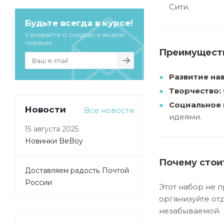
Сити.
Будьте всегда в курсе!
Узнавайте о скидках и акциях
первым
Преимуществ
Развитие на
Творчество:
Социальное 
Новости
Все новости
идеями.
15 августа 2025
Новинки BeBoy
Почему стоит
Доставляем радость Почтой
России
Этот набор не 
организуйте от
незабываемой.