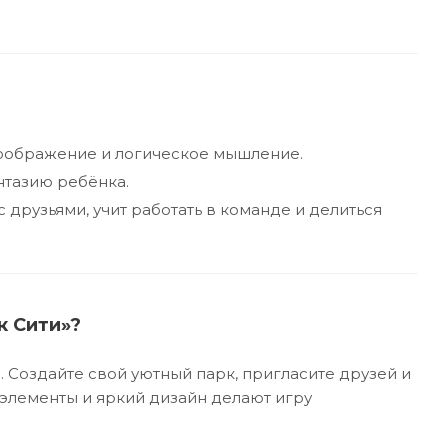
воображение и логическое мышление.
нтазию ребёнка.
друзьями, учит работать в команде и делиться
к Сити»?
 Создайте свой уютный парк, пригласите друзей и
 элементы и яркий дизайн делают игру