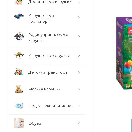
Деревянные игрушки
Игрушечный
транспорт
Радиоуправляемые
игрушки
Игрушечное оружие
Детский транспорт
Мягкие игрушки
Подгузники и гигиена
Обувь