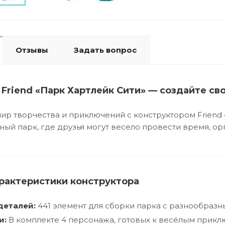
Отзывы
Задать вопрос
Friend «Парк Хартлейк Сити» — создайте сво
ир творчества и приключений с конструктором Friend 
ьный парк, где друзья могут весело провести время, о
рактеристики конструктора
деталей:
441 элемент для сборки парка с разнообразн
и:
В комплекте 4 персонажа, готовых к весёлым прикл