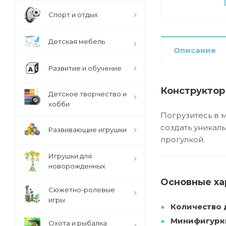
Спорт и отдых
Детская мебель
Описание
Развитие и обучение
Конструктор 
Детское творчество и
хобби
Погрузитесь в м
создать уникал
Развивающие игрушки
прогулкой.
Игрушки для
новорожденных
Основные ха
Сюжетно-ролевые
игры
Количество 
Минифигурк
Охота и рыбалка