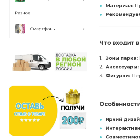
Материал:
Пр
Разное
Рекомендуем
Смартфоны
Что входит 
Зоны парка:
Аксессуары:
Фигурки:
Пер
Особенности
Яркий дизай
Интерактивн
Совместимос