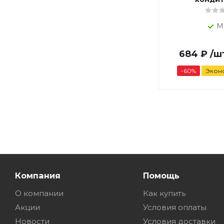
М
684
₽
/ш
-
60
%
Экон
Компания
Помощь
О компании
Как купить
Акции
Условия оплаты
Новости
Условия доставки