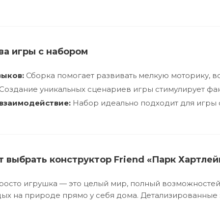
а игры с набором
выков:
Сборка помогает развивать мелкую моторику, 
Создание уникальных сценариев игры стимулирует фа
взаимодействие:
Набор идеально подходит для игры с 
 выбрать конструктор Friend «Парк Хартлей
просто игрушка — это целый мир, полный возможностей.
дых на природе прямо у себя дома. Детализированные