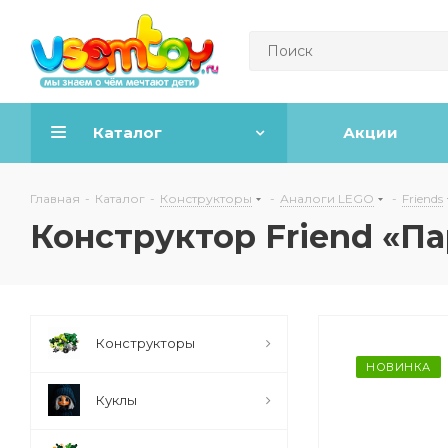
Каталог
Акции
Главная
-
Каталог
-
Конструкторы
-
Аналоги LEGO
-
Friends
Конструктор Friend «П
Конструкторы
НОВИНКА
Куклы