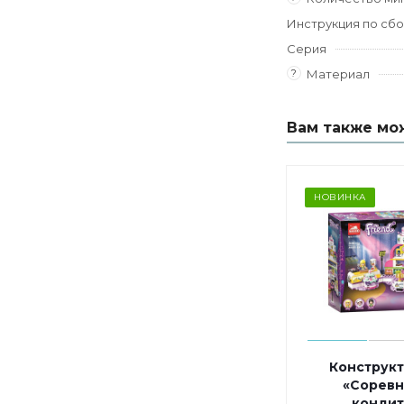
Инструкция по сб
Серия
?
Материал
Вам также мо
НОВИНКА
Конструкт
«Соревн
кондит