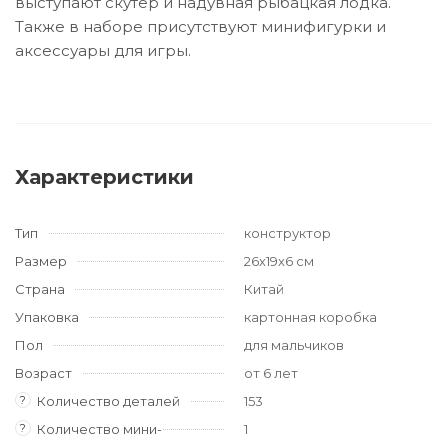
выступают скутер и надувная рыбацкая лодка.
Также в наборе присутствуют минифигурки и
аксессуары для игры.
Характеристики
Тип
конструктор
Размер
26х19х6 см
Страна
Китай
Упаковка
картонная коробка
Пол
для мальчиков
Возраст
от 6 лет
?
Количество деталей
153
?
Количество мини-
1