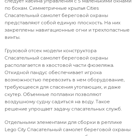
следует кабина управления с 5 маленькими окнами
по бокам. Симметричные крылья Cities
Спасательный самолет береговой охраны
представляют собой единую плоскость. На них
закреплены навигационные огни и трехлопастные
винты.
Грузовой отсек модели конструктора
Спасательный самолет береговой охраны
располагается в хвостовой части фюзеляжа.
Откидной пандус обеспечивает игрока
возможностью перевозить в нем оборудование,
требующееся для спасения утопающих, и даже
скутер. Объемные поплавки позволяют
воздушному судну садиться на воду. Такое
решение упрощает задачу спасательных служб.
Отдельными элементами для сборки в реплике
Lego City Спасательный самолет береговой охраны