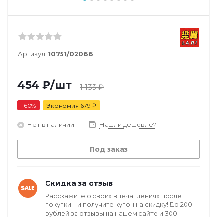
Артикул:
10751/02066
454
₽
/шт
1 133
₽
-
60
%
Экономия
679
₽
Нет в наличии
Нашли дешевле?
Под заказ
Скидка за отзыв
Расскажите о своих впечатлениях после
покупки – и получите купон на скидку! До 200
рублей за отзывы на нашем сайте и 300