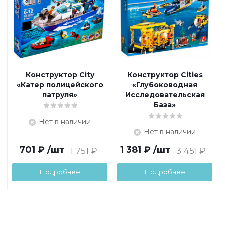
Конструктор City
Конструктор Cities
«Катер полицейского
«Глубоководная
патруля»
Исследовательская
База»
Нет в наличии
Нет в наличии
701
₽
/шт
1 381
₽
/шт
1 751
₽
3 451
₽
Подробнее
Подробнее