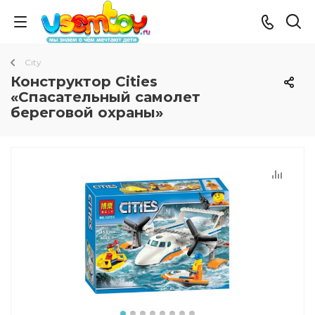
City
Конструктор Cities
«Спасательный самолет
береговой охраны»