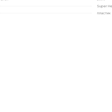
Super H
пластик