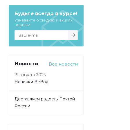
Будьте всегда в курсе!
Узнавайте о скидках и акциях
первым
Новости
Все новости
15 августа 2025
Новинки BeBoy
Доставляем радость Почтой
России