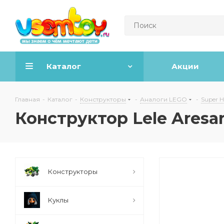
Каталог
Акции
Главная
-
Каталог
-
Конструкторы
-
Аналоги LEGO
-
Super H
Конструктор Lele Aresa
Конструкторы
Куклы