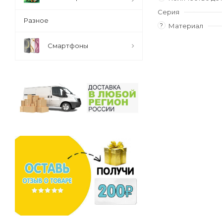
Серия
Разное
?
Материал
Смартфоны