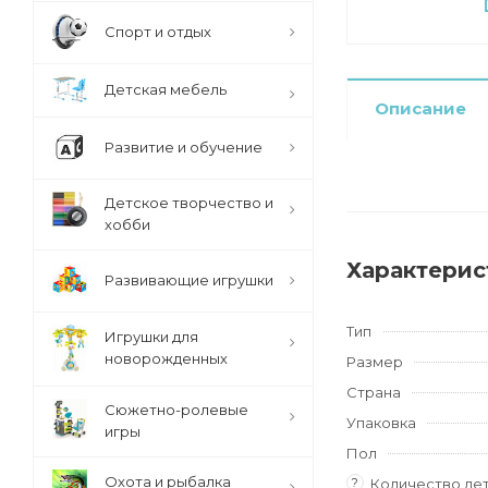
Спорт и отдых
Детская мебель
Описание
Развитие и обучение
Детское творчество и
хобби
Характерис
Развивающие игрушки
Тип
Игрушки для
новорожденных
Размер
Страна
Сюжетно-ролевые
Упаковка
игры
Пол
Охота и рыбалка
?
Количество де