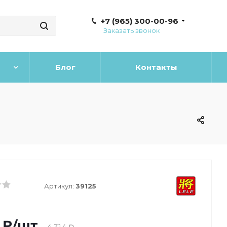
+7 (965) 300-00-96
Заказать звонок
Блог
Контакты
Артикул:
39125
₽
/шт