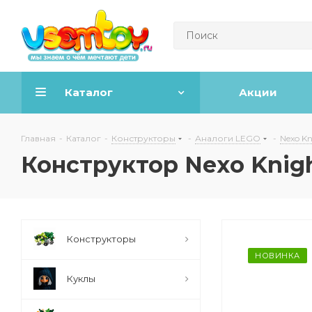
Каталог
Акции
Главная
-
Каталог
-
Конструкторы
-
Аналоги LEGO
-
Nexo Kn
Конструктор Nexo Knig
Конструкторы
НОВИНКА
Куклы