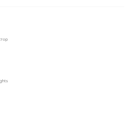
ктор
ghts