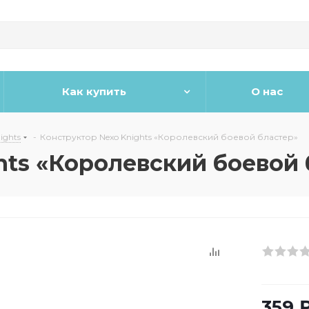
Как купить
О нас
ights
-
Конструктор Nexo Knights «Королевский боевой бластер»
hts «Королевский боевой 
359