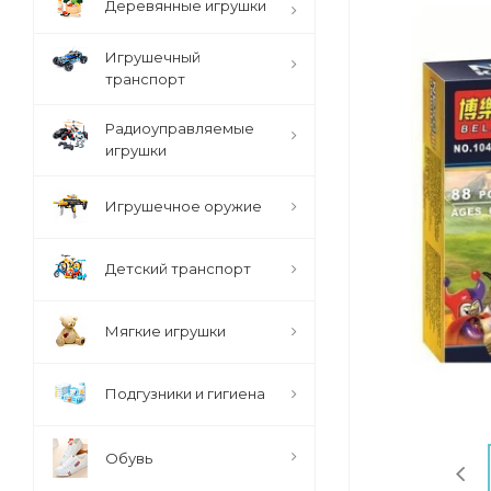
Деревянные игрушки
Игрушечный
транспорт
Радиоуправляемые
игрушки
Игрушечное оружие
Детский транспорт
Мягкие игрушки
Подгузники и гигиена
Обувь