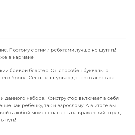
ие. Поэтому с этими ребятами лучше не шутить!
уже в кармане.
ий боевой бластер. Он способен буквально
 его броня. Сесть за штурвал данного агрегата
и данного набора. Конструктор включает в себя
е как ребенку, так и взрослому. А в итоге вы
вой в любой момент напасть на вражеский отряд.
в путь!