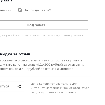
наличии
Нашли дешевле?
Под заказ
джеры обязательно свяжутся с вами и уточнят условия
кидка за отзыв
асскажите о своих впечатлениях после покупки – и
олучите купон на скидку! До 200 рублей за отзывы на
ашем сайте и 300 рублей за отзыв на Яндексе.
Цена действительна только для
иться
интернет-магазина и может отличаться
от цен в розничных магазинах