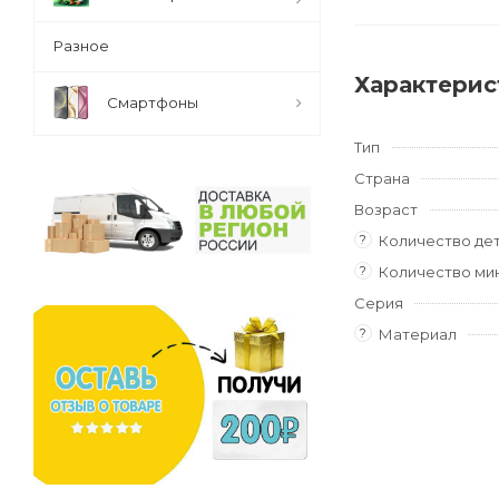
Разное
Характерис
Смартфоны
Тип
Страна
Возраст
?
Количество де
?
Количество ми
Серия
?
Материал