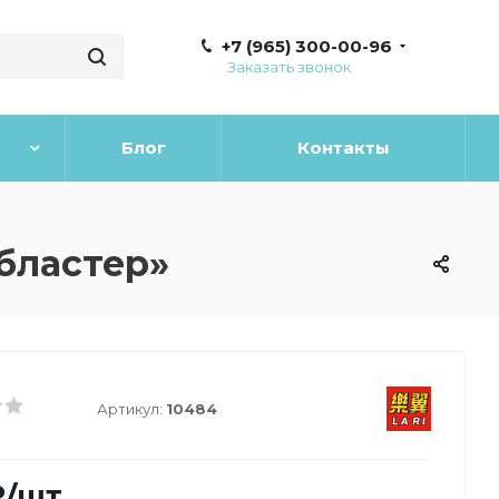
+7 (965) 300-00-96
Заказать звонок
Блог
Контакты
бластер»
Артикул:
10484
₽
/шт