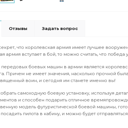
Отзывы
Задать вопрос
 секрет, что королевская армия имеет лучшее вооружен
я армия вступает в бой, то можно считать, что победа 
 передовых боевых машин в армии является королевск
а. Причем не имеет значения, насколько прочной была
вященный воин, и сегодня им станете именно вы!
собрать самоходную боевую установку, используя детал
ементов и способен подарить отличное времяпровождени
твенную модель футуристической боевой машины, гото
посадить пилота в кабину, и можно будет отправляться 