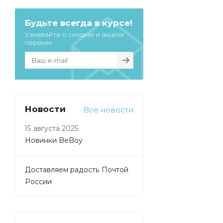
Будьте всегда в курсе!
Узнавайте о скидках и акциях
первым
Новости
Все новости
15 августа 2025
Новинки BeBoy
Доставляем радость Почтой
России