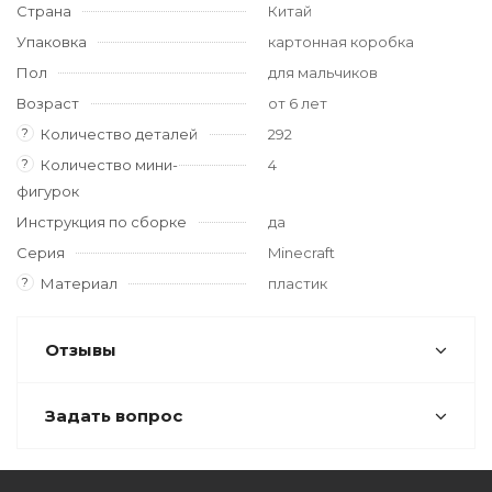
Страна
Китай
Упаковка
картонная коробка
Пол
для мальчиков
Возраст
от 6 лет
?
Количество деталей
292
?
Количество мини-
4
фигурок
Инструкция по сборке
да
Серия
Minecraft
?
Материал
пластик
Отзывы
Задать вопрос