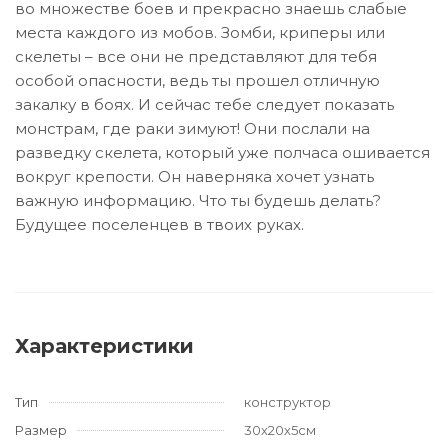
во множестве боев и прекрасно знаешь слабые
места каждого из мобов. Зомби, криперы или
скелеты – все они не представляют для тебя
особой опасности, ведь ты прошел отличную
закалку в боях. И сейчас тебе следует показать
монстрам, где раки зимуют! Они послали на
разведку скелета, который уже полчаса ошивается
вокруг крепости. Он наверняка хочет узнать
важную информацию. Что ты будешь делать?
Будущее поселенцев в твоих руках.
Характеристики
Тип
конструктор
Размер
30х20х5см