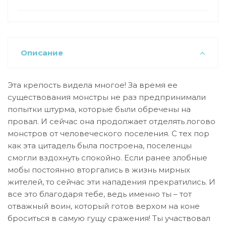
Описание
Эта крепость видела многое! За время ее
существования монстры не раз предпринимали
попытки штурма, которые были обречены на
провал. И сейчас она продолжает отделять логово
монстров от человеческого поселения. С тех пор
как эта цитадель была построена, поселенцы
смогли вздохнуть спокойно. Если ранее злобные
мобы постоянно вторгались в жизнь мирных
жителей, то сейчас эти нападения прекратились. И
все это благодаря тебе, ведь именно ты – тот
отважный воин, который готов верхом на коне
броситься в самую гущу сражения! Ты участвовал