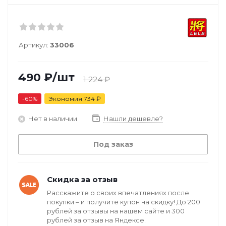
Артикул:
33006
490
₽
/шт
1 224
₽
-
60
%
Экономия
734
₽
Нет в наличии
Нашли дешевле?
Под заказ
Скидка за отзыв
Расскажите о своих впечатлениях после
покупки – и получите купон на скидку! До 200
рублей за отзывы на нашем сайте и 300
рублей за отзыв на Яндексе.