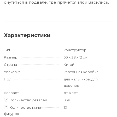
очутиться в подвале, где прячется злой Василиск.
Характеристики
Тип
конструктор
Размер
50 x 38 x 12 см
Страна
Китай
Упаковка
картонная коробка
Пол
для мальчиков, для
девочек
Возраст
от 6 лет
?
Количество деталей
938
?
Количество мини-
10
фигурок