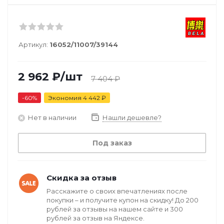
Артикул:
16052/11007/39144
2 962
₽
/шт
7 404
₽
-
60
%
Экономия
4 442
₽
Нет в наличии
Нашли дешевле?
Под заказ
Скидка за отзыв
Расскажите о своих впечатлениях после
покупки – и получите купон на скидку! До 200
рублей за отзывы на нашем сайте и 300
рублей за отзыв на Яндексе.