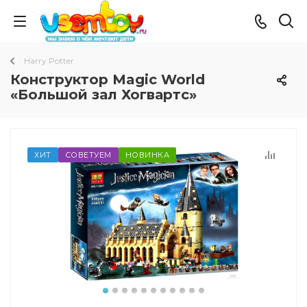
Harry Potter
Конструктор Magic World
«Большой зал Хогвартс»
ХИТ
СОВЕТУЕМ
НОВИНКА