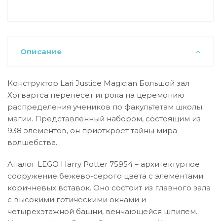
Описание
Конструктор Lari Justice Magician Большой зал
Хогвартса перенесет игрока на церемонию
распределения учеников по факультетам школы
магии. Представленный набором, состоящим из
938 элементов, он приоткроет тайны мира
волшебства.
Аналог LEGO Harry Potter 75954 – архитектурное
сооружение бежево-серого цвета с элементами
коричневых вставок. Оно состоит из главного зала
с высокими готическими окнами и
четырехэтажной башни, венчающейся шпилем.