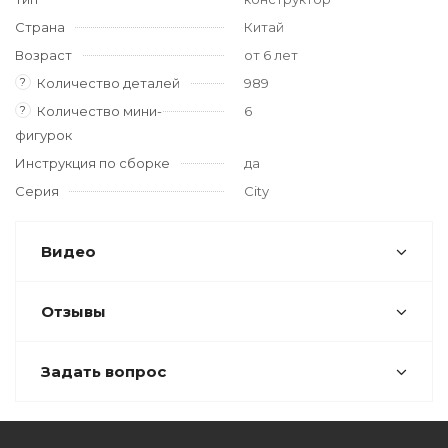
Страна
Китай
Возраст
от 6 лет
?
Количество деталей
989
?
Количество мини-
6
фигурок
Инструкция по сборке
да
Серия
City
Видео
Отзывы
Задать вопрос