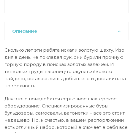
Описание
Сколько лет эти ребята искали золотую шахту. Изо
дня в день, не покладая рук, они бурили прочную
горную породу в поисках золотых залежей. И
теперь их труды наконец-то окупятся! Золото
найдено, осталось лишь добыть его и доставить на
поверхность.
Для этого понадобится серьезное шахтерское
оборудование. Специализированные буры,
бульдозеры, самосвалы, вагонетки – все это стоит
недешево. Но, к счастью, в вашем распоряжении
есть отличный набор, который включает в себя все