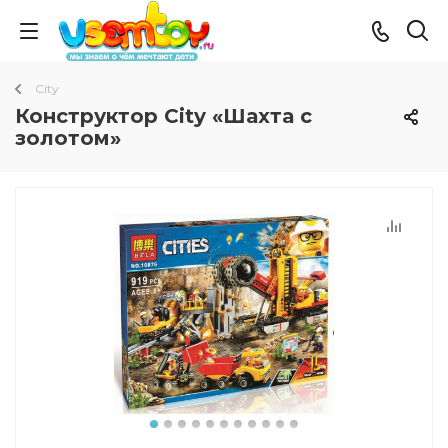
City
Конструктор City «Шахта с
золотом»