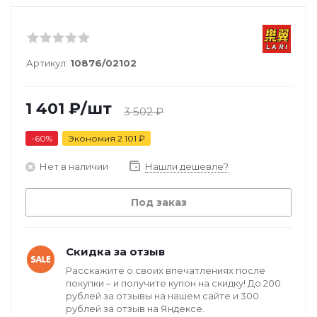
Артикул:
10876/02102
1 401
₽
/шт
3 502
₽
-
60
%
Экономия
2 101
₽
Нет в наличии
Нашли дешевле?
Под заказ
Скидка за отзыв
Расскажите о своих впечатлениях после
покупки – и получите купон на скидку! До 200
рублей за отзывы на нашем сайте и 300
рублей за отзыв на Яндексе.