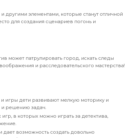
и другими элементами, которые станут отличной
есто для создания сценариев погонь и
ив может патрулировать город, искать следы
о воображения и расследовательского мастерства!
 и игры дети развивают мелкую моторику и
 и решению задач.
гр, в которых можно играть за детектива,
жение.
 и дает возможность создать довольно