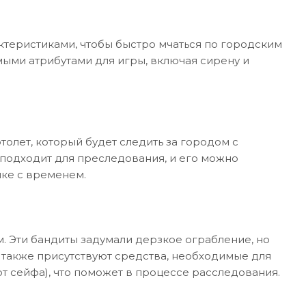
теристиками, чтобы быстро мчаться по городским
ыми атрибутами для игры, включая сирену и
олет, который будет следить за городом с
 подходит для преследования, и его можно
нке с временем.
 Эти бандиты задумали дерзкое ограбление, но
е также присутствуют средства, необходимые для
т сейфа), что поможет в процессе расследования.