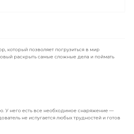
р, который позволяет погрузиться в мир
товый раскрыть самые сложные дела и поймать
ию. У него есть все необходимое снаряжение —
едователь не испугается любых трудностей и готов