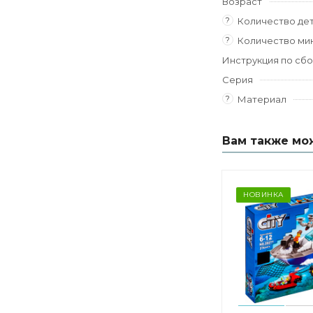
Возраст
?
Количество де
?
Количество ми
Инструкция по сб
Серия
?
Материал
Вам также мо
НОВИНКА