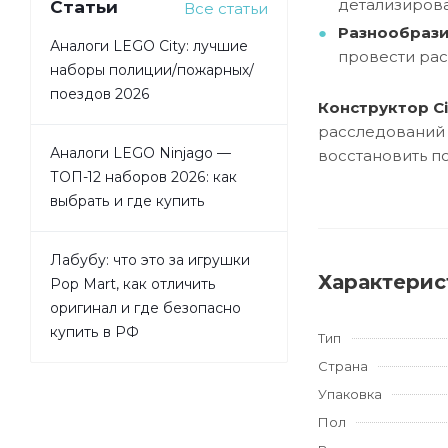
детализиров
Статьи
Все статьи
Разнообрази
Аналоги LEGO City: лучшие
провести рас
наборы полиции/пожарных/
поездов 2026
Конструктор Ci
расследований 
Аналоги LEGO Ninjago —
восстановить п
ТОП-12 наборов 2026: как
выбрать и где купить
Лабубу: что это за игрушки
Характерис
Pop Mart, как отличить
оригинал и где безопасно
купить в РФ
Тип
Страна
Упаковка
Пол