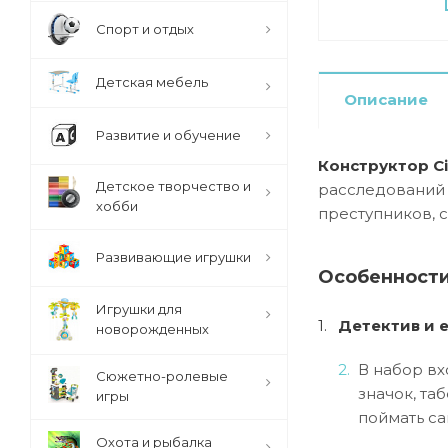
Спорт и отдых
Детская мебель
Описание
Развитие и обучение
Конструктор Ci
Детское творчество и
расследований 
хобби
преступников, 
Развивающие игрушки
Особенности
Игрушки для
Детектив и 
новорожденных
В набор вх
Сюжетно-ролевые
значок, та
игры
поймать са
Охота и рыбалка