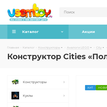
Каталог
Акции
Главная
-
Каталог
-
Конструкторы
-
Аналоги LEGO
-
City
Конструктор Cities «По
Конструкторы
ХИТ
НОВИ
Куклы