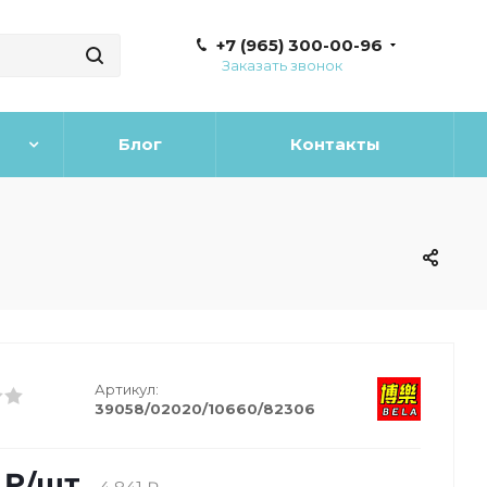
+7 (965) 300-00-96
Заказать звонок
Блог
Контакты
Артикул:
39058/02020/10660/82306
₽
/шт