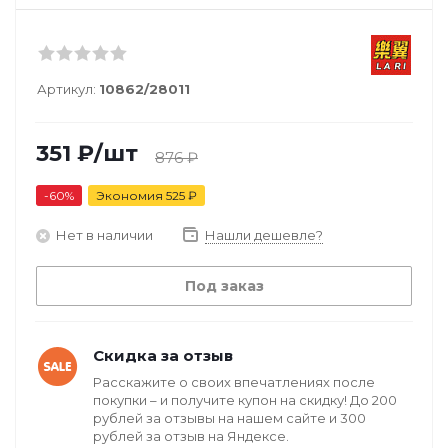
Артикул:
10862/28011
351
₽
/шт
876
₽
-
60
%
Экономия
525
₽
Нет в наличии
Нашли дешевле?
Под заказ
Скидка за отзыв
Расскажите о своих впечатлениях после
покупки – и получите купон на скидку! До 200
рублей за отзывы на нашем сайте и 300
рублей за отзыв на Яндексе.