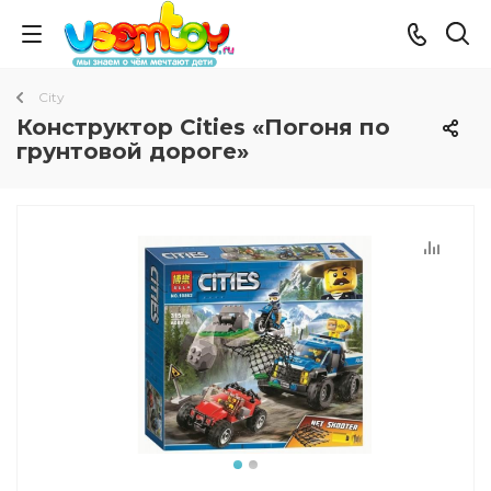
City
Конструктор Cities «Погоня по
грунтовой дороге»