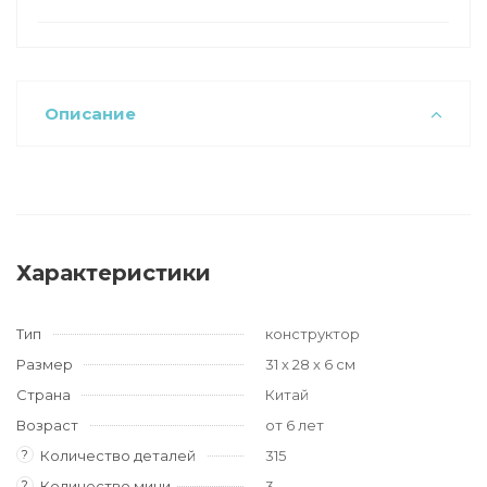
Описание
Характеристики
Тип
конструктор
Размер
31 х 28 х 6 см
Страна
Китай
Возраст
от 6 лет
?
Количество деталей
315
?
Количество мини-
3