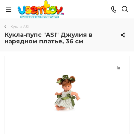
Куклы ASI
Кукла-пупс "ASI" Джулия в
нарядном платье, 36 см