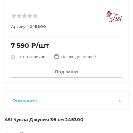
Артикул:
245300
7 590
₽
/шт
Нет в наличии
Нашли дешевле?
Под заказ
Описание
ASI Кукла Джулия 36 см 245300