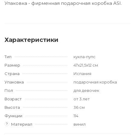
Упаковка - фирменная подарочная коробка ASI.
Характеристики
Тип
кукла-пупс
Размер
47x21,5x12 см
Страна
Испания
Упаковка
подарочная коробка
Пол
для девочек
Возраст
от 3 лет
Высота
36 см
Функции
114
?
Материал
винил