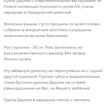
Кукла Джулия с очаровательными веснушками из
Новой коллекции Кукольного дома ASI, очень
нарядная и праздничная девочка!
Волосики рыжие, густо прошиты по всей голове,
собраны в аккуратные хвостики и украшены
зелеными атласными бантиками.
Рост куколки - 36 см. Тело выполнено из
высококачественного винила, без запаха.
Можно купать.
Эту забавную девочку не перепутаешь ни с одной
другой куколкой. Пухлые губки и выразительные
глаза-бусинки куколки Джулии не оставят
равнодушными ни Вас, ни Вашего ребенка!
Одета Джулия в нарядное платье с лентами.