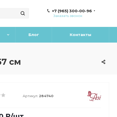
+7 (965) 300-00-96
Заказать звонок
Блог
Контакты
57 см
Артикул:
284740
0
₽
/шт