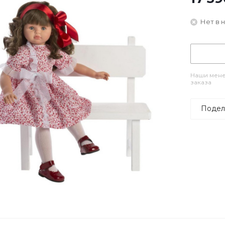
Нет в 
Наши мене
заказа
Подел