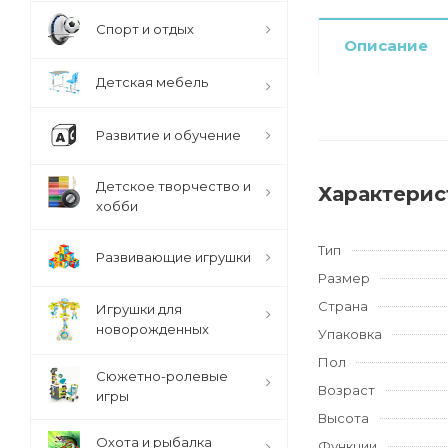
Спорт и отдых
Описание
Детская мебель
Развитие и обучение
Детское творчество и
Характерис
хобби
Тип
Развивающие игрушки
Размер
Страна
Игрушки для
новорожденных
Упаковка
Пол
Сюжетно-ролевые
Возраст
игры
Высота
Охота и рыбалка
Функции