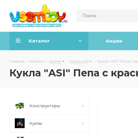
Каталог
Акции
Главная
-
Каталог
-
Куклы
-
Куклы ASI
-
Кукла "ASI" Пепа с 
Кукла "ASI" Пепа с кра
Конструкторы
Куклы