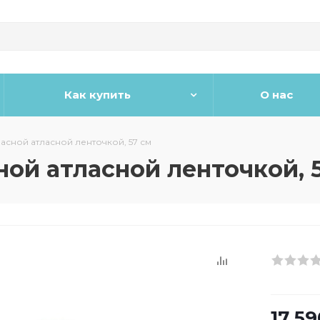
Как купить
О нас
красной атласной ленточкой, 57 см
сной атласной ленточкой, 
17 59