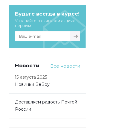
Будьте всегда в курсе!
Узнавайте о скидках и акциях
первым
Новости
Все новости
15 августа 2025
Новинки BeBoy
Доставляем радость Почтой
России