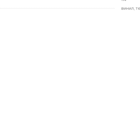
винил, т