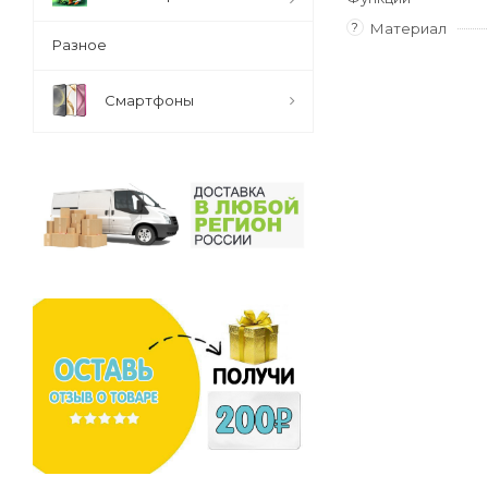
?
Материал
Разное
Смартфоны