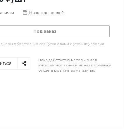
наличии
Нашли дешевле?
Под заказ
джеры обязательно свяжутся с вами и уточнят условия
Цена действительна только для
иться
интернет-магазина и может отличаться
от цен в розничных магазинах