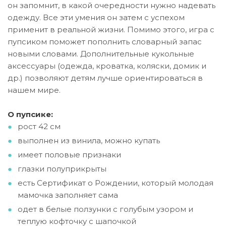
он запомнит, в какой очередности нужно надевать
одежду. Все эти умения он затем с успехом
применит в реальной жизни. Помимо этого, игра с
пупсиком поможет пополнить словарный запас
новыми словами. Дополнительные кукольные
аксессуары (одежда, кроватка, коляски, домик и
др.) позволяют детям лучше ориентироваться в
нашем мире.
О пупсике:
рост 42 см
выполнен из винила, можно купать
имеет половые признаки
глазки полуприкрыты
есть Сертификат о Рождении, который молодая
мамочка заполняет сама
одет в белые ползунки с голубым узором и
теплую кофточку с шапочкой