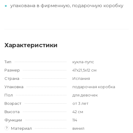
упакована в фирменную, подарочную коробку
Характеристики
Тип
кукла-пупс
Размер
47x21,5x12 см
Страна
Испания
Упаковка
подарочная коробка
Пол
для девочек
Возраст
от 3 лет
Высота
42 см
Функции
114
?
Материал
винил