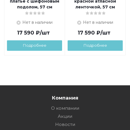
платье с шифоновым
красной атласной
подолом, 57 см
ленточкой, 57 см
Нет в наличии
Нет в наличии
17 590
₽
/шт
17 590
₽
/шт
Подробнее
Подробнее
Компания
О компании
Акции
Новости