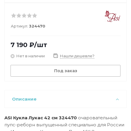
Артикул:
324470
7 190
₽
/шт
Нет в наличии
Нашли дешевле?
Под заказ
Описание
ASI Кукла Лукас 42 см 324470
очаровательный
пупс-реборн выпущенный специально для России