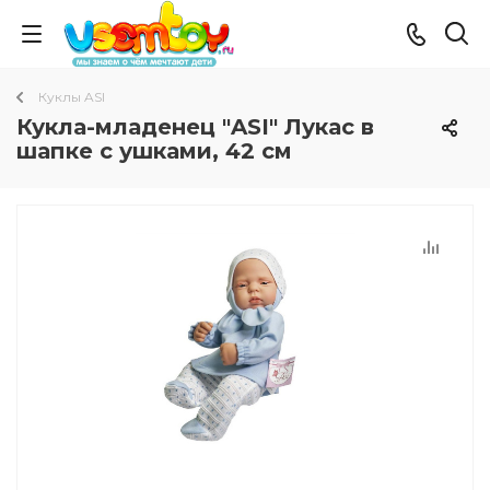
Куклы ASI
Кукла-младенец "ASI" Лукас в
шапке с ушками, 42 см