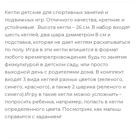
Кегли детские для спортивных занятий и
подвижных игр. Отличного качества, крепкие и
устойчивые. Высота кегли – 26 см. В набор входят
шесть кеглей, два шара диаметром 8 см и
подставка, которая не дает кеглям раскатываться
по полу. Игра в эти кегли впишется в формат
любого времяпрепровождения: будь то занятия
физкультурой в детском саду, или просто
выходной день с родителями дома. В комплект
входят 3 вида кеглей разных цветов (зеленого,
синего, красного), а также 2 шарика (зеленого и
синего).Игру в такие кегли можно усложнить –
попросить ребенка, например, попасть в кегли
определенного цвета. Посмотрим, как малыш
справится с заданием!