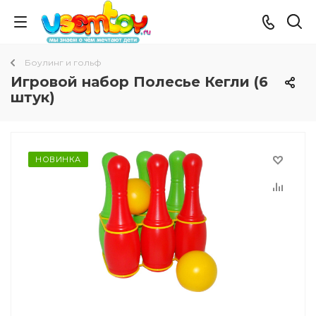
Боулинг и гольф
Игровой набор Полесье Кегли (6
штук)
НОВИНКА