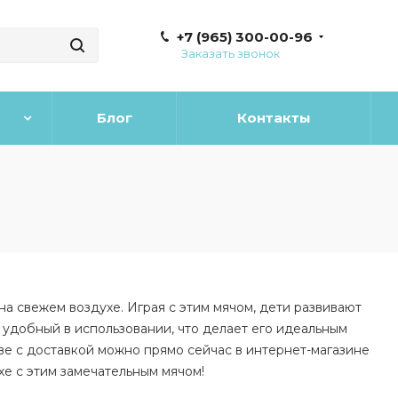
+7 (965) 300-00-96
Заказать звонок
Блог
Контакты
на свежем воздухе. Играя с этим мячом, дети развивают
 удобный в использовании, что делает его идеальным
кве с доставкой можно прямо сейчас в интернет-магазине
хе с этим замечательным мячом!