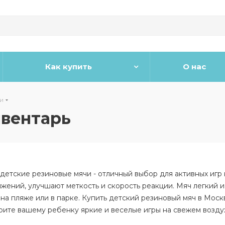
Как купить
О нас
и
нвентарь
детские резиновые мячи - отличный выбор для активных игр 
ений, улучшают меткость и скорость реакции. Мяч легкий и
, на пляже или в парке. Купить детский резиновый мяч в Мос
рите вашему ребенку яркие и веселые игры на свежем возду