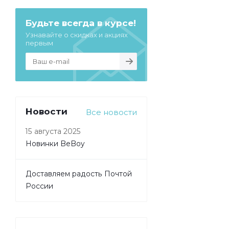
Будьте всегда в курсе!
Узнавайте о скидках и акциях
первым
Новости
Все новости
15 августа 2025
Новинки BeBoy
Доставляем радость Почтой
России