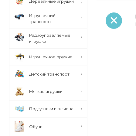
Деревянные игрушки
Игрушечный
транспорт
Радиоуправляемые
игрушки
Игрушечное оружие
Детский транспорт
Мягкие игрушки
Подгузники и гигиена
Обувь