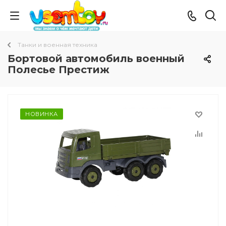
Танки и военная техника
Бортовой автомобиль военный
Полесье Престиж
НОВИНКА