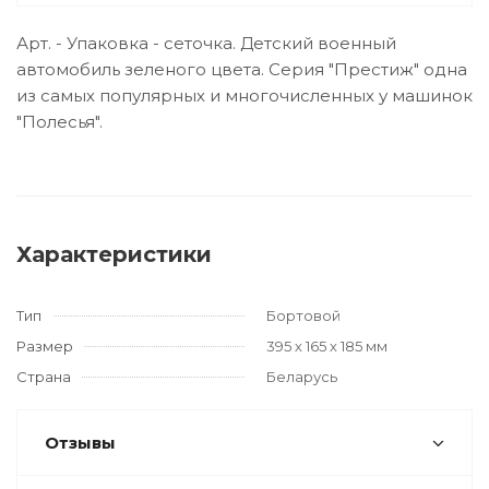
Арт. - Упаковка - сеточка. Детский военный
автомобиль зеленого цвета. Серия "Престиж" одна
из самых популярных и многочисленных у машинок
"Полесья".
Характеристики
Тип
Бортовой
Размер
395 х 165 х 185 мм
Страна
Беларусь
Отзывы