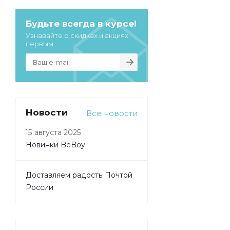
Будьте всегда в курсе!
Узнавайте о скидках и акциях
первым
Новости
Все новости
15 августа 2025
Новинки BeBoy
Доставляем радость Почтой
России