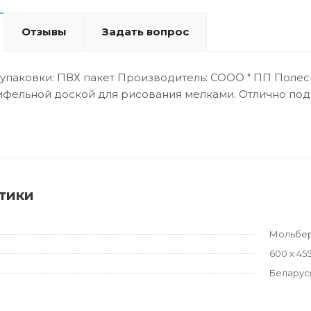
Отзывы
Задать вопрос
упаковки: ПВХ пакет Производитель: СООО " ПП Полесь
ифельной доской для рисования мелками. Отлично под
тики
Мольбер
600 х 45
Беларус