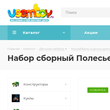
Каталог
Акции
Главная
-
Каталог
-
Детская мебель
-
Мольберты и доски для
Набор сборный Полесь
Конструкторы
НОВИНКА
Куклы