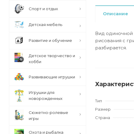
Спорт и отдых
Описание
Детская мебель
Вид одиночной 
рисования с гр
Развитие и обучение
разбирается.
Детское творчество и
хобби
Развивающие игрушки
Характерис
Игрушки для
новорожденных
Тип
Размер
Сюжетно-ролевые
Страна
игры
Охота и рыбалка