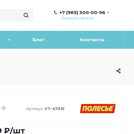
+7 (965) 300-00-96
Заказать звонок
Блог
Контакты
Артикул:
VT-47915
9
₽
/шт