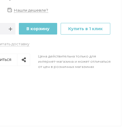
Нашли дешевле?
В корзину
Купить в 1 клик
итать доставку
Цена действительна только для
иться
интернет-магазина и может отличаться
от цен в розничных магазинах