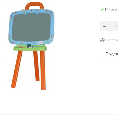
Много
Рассч
Подел