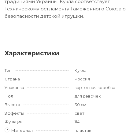
традициями Украины. Кукла соответствует
Техническому регламенту Таможенного Союза о
безопасности детской игрушки.
Характеристики
Тип
Кукла
Страна
Россия
Упаковка
картонная коробка
Пол
для девочек
Высота
30 см
Эффекты
свет
Функции
114
?
Материал
пластик