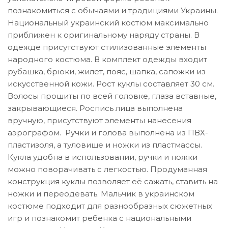
познакомиться с обычаями и традициями Украины.
Национальный украинский костюм максимально
приближен к оригинальному наряду страны. В
одежде присутствуют стилизованные элементы
народного костюма. В комплект одежды входит
рубашка, брюки, жилет, пояс, шапка, сапожки из
искусственной кожи. Рост куклы составляет 30 см.
Волосы прошиты по всей головке, глаза вставные,
закрывающиеся. Роспись лица выполнена
вручную, присутствуют элементы нанесения
аэрографом. Ручки и голова выполнена из ПВХ-
пластизоля, а туловище и ножки из пластмассы.
Кукла удобна в использовании, ручки и ножки
можно поворачивать с легкостью. Продуманная
конструкция куклы позволяет её сажать, ставить на
ножки и переодевать. Мальчик в украинском
костюме подходит для разнообразных сюжетных
игр и познакомит ребенка с национальными