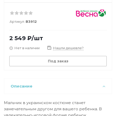
Артикул:
В3912
2 549
₽
/шт
Нет в наличии
Нашли дешевле?
Под заказ
Описание
Мальчик в украинском костюме станет
замечательным другом для вашего ребенка. В
увлекательно-игровой форме ребенок