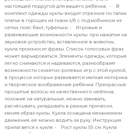
настоящей подругой для вашего ребёнка. • В
комплект одежды куклы входит отрезное по талии
платье в горошек из ткани х/б с подъюбником из
сетки, пояс-бант, туфельки. • Игровые и
развивающие возможности куклы: при нажатии на
звуковое устройство, вставленное в животик,
кукла произносит фразы. Список голосовых фраз
может варьироваться. Элементы одежды, которые
легко снимаются и надеваются, разнообразят
возможности сюжетно-ролевых игр с этой куклой,
в процессе которых развивается мелкая моторика
и творческое воображение ребёнка. Прекрасные
прошитые волосы из качественного нейлона,
похожие на натуральные, можно завивать,
расчёсывать, укладывать в разные причёски,
меняя образ куклы. Кукла оснащена механизмом
движения, её можно водить за руку. Инструкция
прилагается к кукле. • Рост куклы 55 см. Кукла