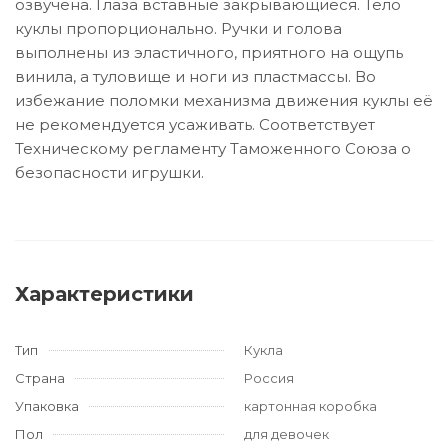
озвучена. Глаза вставные закрывающиеся. Тело
куклы пропорционально. Ручки и голова
выполнены из эластичного, приятного на ощупь
винила, а туловище и ноги из пластмассы. Во
избежание поломки механизма движения куклы её
не рекомендуется усаживать. Соответствует
Техническому регламенту Таможенного Союза о
безопасности игрушки.
Характеристики
Тип
Кукла
Страна
Россия
Упаковка
картонная коробка
Пол
для девочек