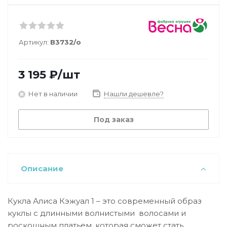
Артикул:
В3732/о
3 195
₽
/шт
Нет в наличии
Нашли дешевле?
Под заказ
Описание
Кукла Алиса Кэжуал 1 – это современный образ
куклы с длинными волнистыми волосами и
роскошным платьем, которая сможет стать