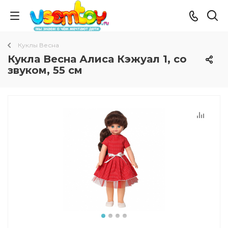
Куклы Весна
Кукла Весна Алиса Кэжуал 1, со
звуком, 55 см