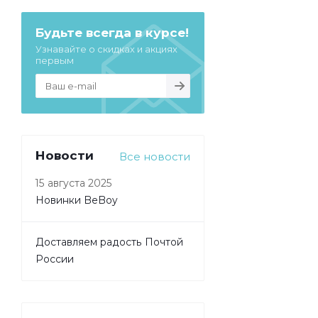
Будьте всегда в курсе!
Узнавайте о скидках и акциях
первым
Новости
Все новости
15 августа 2025
Новинки BeBoy
Доставляем радость Почтой
России