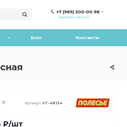
+7 (965) 300-00-96
Заказать звонок
Блог
Контакты
ёсная
Артикул:
VT-48134
5
₽
/шт