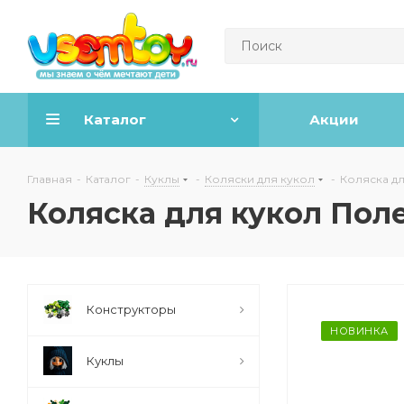
Каталог
Акции
Главная
-
Каталог
-
Куклы
-
Коляски для кукол
-
Коляска дл
Коляска для кукол Поле
Конструкторы
НОВИНКА
Куклы