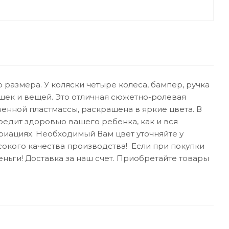
о размера. У коляски четыре колеса, бампер, ручка
ушек и вещей. Это отличная сюжетно-ролевая
венной пластмассы, раскрашена в яркие цвета. В
редит здоровью вашего ребенка, как и вся
риациях. Необходимый Вам цвет уточняйте у
кого качества производства! Если при покупки
ньги! Доставка за наш счет. Приобретайте товары