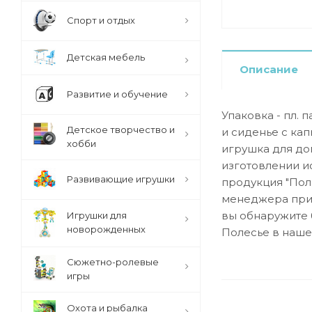
Спорт и отдых
Детская мебель
Описание
Развитие и обучение
Упаковка - пл. 
Детское творчество и
и сиденье с ка
хобби
игрушка для до
изготовлении и
Развивающие игрушки
продукция "Пол
менеджера при 
вы обнаружите 
Игрушки для
новорожденных
Полесье в наше
Сюжетно-ролевые
игры
Охота и рыбалка