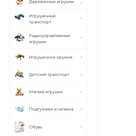
Деревянные игрушки
Игрушечный
транспорт
Радиоуправляемые
игрушки
Игрушечное оружие
Детский транспорт
Мягкие игрушки
Подгузники и гигиена
Обувь