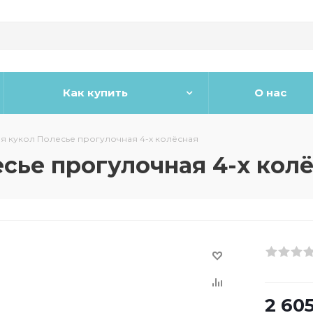
Как купить
О нас
я кукол Полесье прогулочная 4-х колёсная
сье прогулочная 4-х кол
2 60