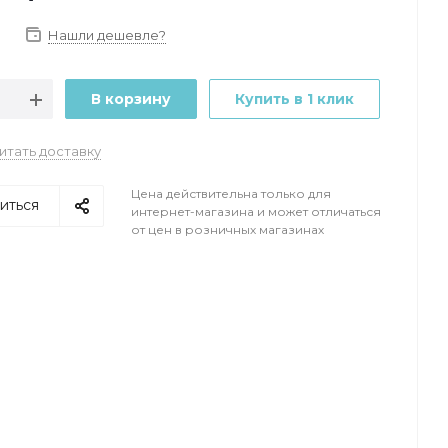
Нашли дешевле?
В корзину
Купить в 1 клик
итать доставку
Цена действительна только для
иться
интернет-магазина и может отличаться
от цен в розничных магазинах