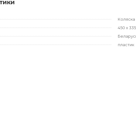
тики
Коляска 
450 х 33
Беларус
пластик