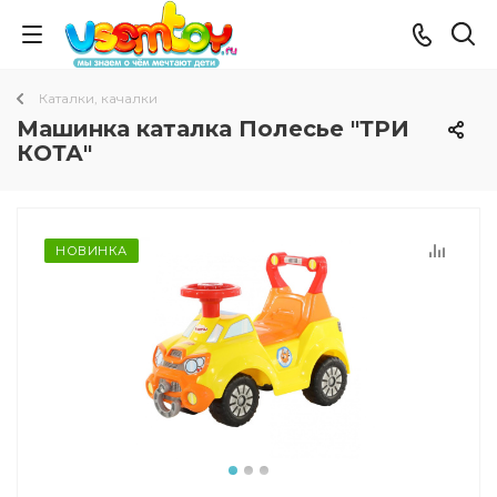
Каталки, качалки
Машинка каталка Полесье "ТРИ
КОТА"
НОВИНКА