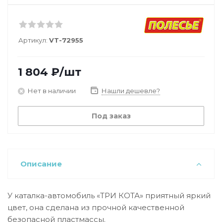
Артикул:
VT-72955
1 804
₽
/шт
Нет в наличии
Нашли дешевле?
Под заказ
Описание
У каталка-автомобиль «ТРИ КОТА» приятный яркий
цвет, она сделана из прочной качественной
безопасной пластмассы.