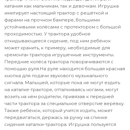
катания как мальчикам, так и девочкам. Игрушка
имитирует настоящий трактор с решёткой и
фарами на прочном бампере, большими
устойчивыми колёсами с протектором с большой
проходимостью. У трактора удобное
откидывающееся сидение, под ним ребёнок
может хранить, к примеру, необходимые для
«ремонта» трактора игрушечные инструменты.
Передние колёса трактора поворачиваются с
помощью руля.На руле находится большая красная
кнопка для подачи звукового музыкального
сигнала. Малышей, которые пока не могут ездить
на каталке-тракторе, отталкиваясь ногами, могут
возить на нём родители, привязав к передней
части трактора за специальное отверстие верёвку.
Также ребёнок, который учится ходить, может
передвигаться, держась за ручку на спинке
сидения каталки-трактора. Игрушка пользуется