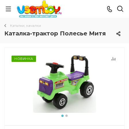
Каталки, качалки
Каталка-трактор Полесье Митя
НОВИНКА