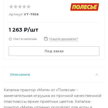
Артикул:
VT-7956
1 263
₽
/шт
Нет в наличии
Нашли дешевле?
Под заказ
Описание
Каталка-трактор «Митя» от «Полесья» -
замечательная игрушка из прочной качественной
пластмассы ярких приятных цветов. Каталка-
трактор «Митя» отлично подойдёт для игры и