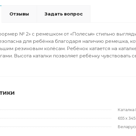
Отзывы
Задать вопрос
формер № 2» с ремешком от «Полесья» стильно выглядит
безопасна для ребёнка благодаря наличию ремешка, ко
ьшим резиновым колёсам. Ребёнок катается на каталк
гами. Высота каталки позволяет ребёнку чувствовать с
тики
Каталка
655 х 345
Беларус