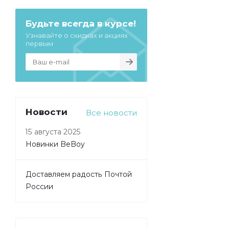
Будьте всегда в курсе!
Узнавайте о скидках и акциях
первым
Новости
Все новости
15 августа 2025
Новинки BeBoy
Доставляем радость Почтой
России