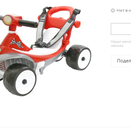
Нет в 
Наши мене
заказа
Подел