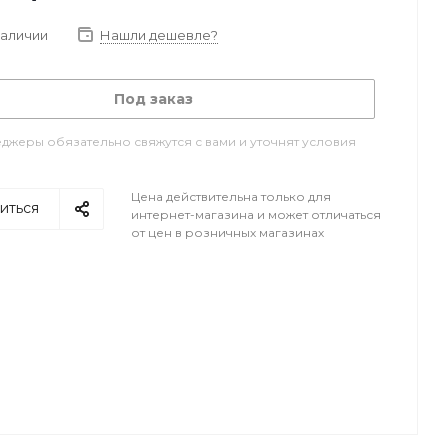
наличии
Нашли дешевле?
Под заказ
джеры обязательно свяжутся с вами и уточнят условия
Цена действительна только для
иться
интернет-магазина и может отличаться
от цен в розничных магазинах