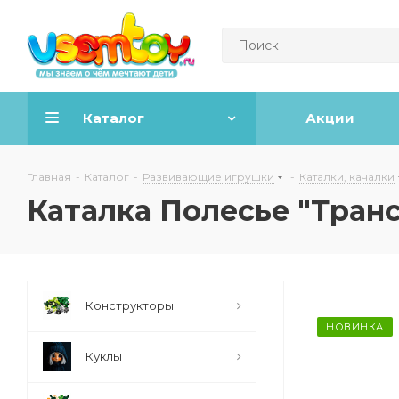
Каталог
Акции
Главная
-
Каталог
-
Развивающие игрушки
-
Каталки, качалки
Каталка Полесье "Тра
Конструкторы
НОВИНКА
Куклы