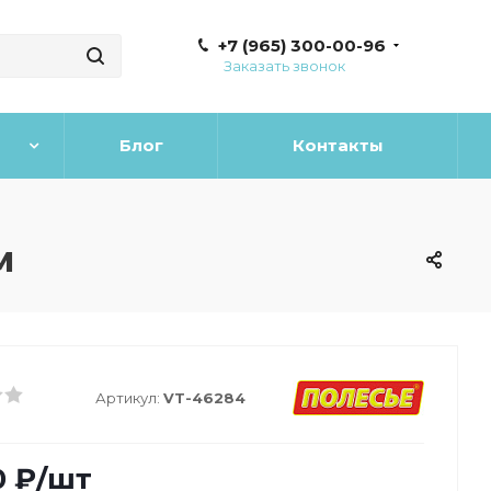
+7 (965) 300-00-96
Заказать звонок
Блог
Контакты
м
Артикул:
VT-46284
0
₽
/шт