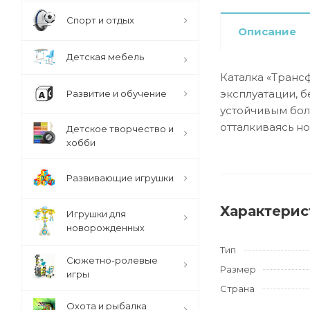
Спорт и отдых
Описание
Детская мебель
Каталка «Транс
эксплуатации, 
Развитие и обучение
устойчивым бол
отталкиваясь но
Детское творчество и
хобби
Развивающие игрушки
Характерис
Игрушки для
новорожденных
Тип
Сюжетно-ролевые
Размер
игры
Страна
Охота и рыбалка