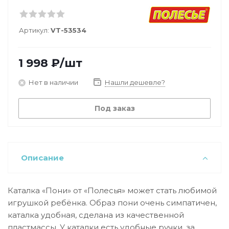
Артикул:
VT-53534
1 998
₽
/шт
Нет в наличии
Нашли дешевле?
Под заказ
Описание
Каталка «Пони» от «Полесья» может стать любимой
игрушкой ребёнка. Образ пони очень симпатичен,
каталка удобная, сделана из качественной
пластмассы. У каталки есть удобные ручки, за