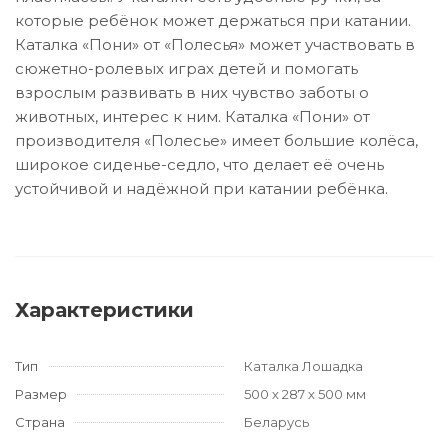
которые ребёнок может держаться при катании.
Каталка «Пони» от «Полесья» может участвовать в
сюжетно-ролевых играх детей и помогать
взрослым развивать в них чувство заботы о
животных, интерес к ним. Каталка «Пони» от
производителя «Полесье» имеет большие колёса,
широкое сиденье-седло, что делает её очень
устойчивой и надёжной при катании ребёнка.
Характеристики
Тип
Каталка Лошадка
Размер
500 х 287 х 500 мм
Страна
Беларусь