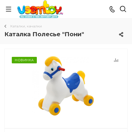
Каталки, качалки
Каталка Полесье "Пони"
НОВИНКА