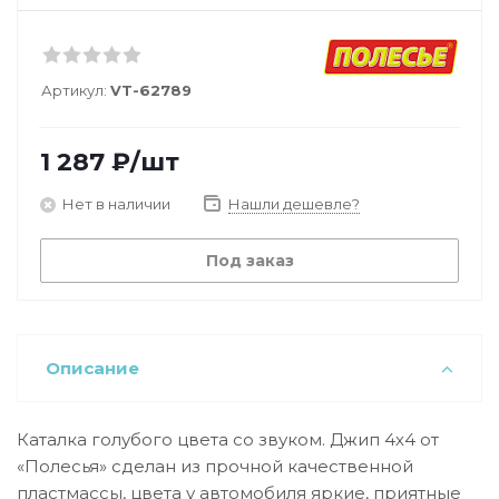
Артикул:
VT-62789
1 287
₽
/шт
Нет в наличии
Нашли дешевле?
Под заказ
Описание
Каталка голубого цвета со звуком. Джип 4х4 от
«Полесья» сделан из прочной качественной
пластмассы, цвета у автомобиля яркие, приятные