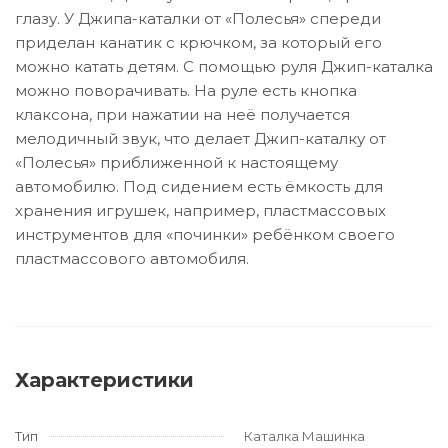
глазу. У Джипа-каталки от «Полесья» спереди
приделан канатик с крючком, за который его
можно катать детям. С помощью руля Джип-каталка
можно поворачивать. На руле есть кнопка
клаксона, при нажатии на неё получается
мелодичный звук, что делает Джип-каталку от
«Полесья» приближенной к настоящему
автомобилю. Под сидением есть ёмкость для
хранения игрушек, например, пластмассовых
инструментов для «починки» ребёнком своего
пластмассового автомобиля.
Характеристики
Тип
Каталка Машинка