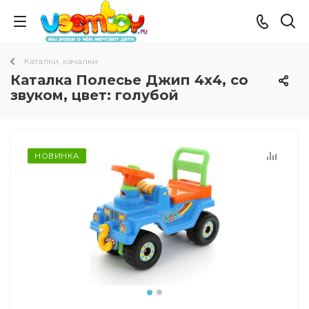
Каталки, качалки
Каталка Полесье Джип 4х4, со
звуком, цвет: голубой
НОВИНКА