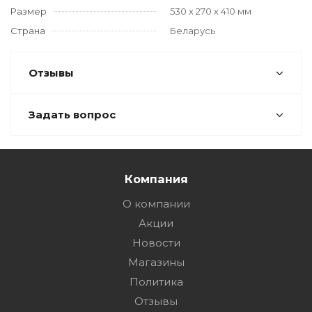
Размер
530 х 270 х 410 мм
Страна
Беларусь
Отзывы
Задать вопрос
Компания
О компании
Акции
Новости
Магазины
Политика
Отзывы