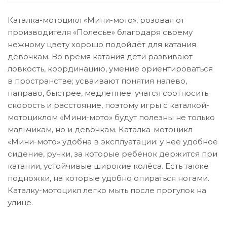
Каталка-мотоцикл «Мини-мото», розовая от
производителя «Полесье» благодаря своему
нежному цвету хорошо подойдёт для катания
девочкам. Во время катания дети развивают
ловкость, координацию, умение ориентироваться
в пространстве; усваивают понятия налево,
направо, быстрее, медленнее; учатся соотносить
скорость и расстояние, поэтому игры с каталкой-
мотоциклом «Мини-мото» будут полезны не только
мальчикам, но и девочкам. Каталка-мотоцикл
«Мини-мото» удобна в эксплуатации: у неё удобное
сидение, ручки, за которые ребёнок держится при
катании, устойчивые широкие колёса. Есть также
подножки, на которые удобно опираться ногами.
Каталку-мотоцикл легко мыть после прогулок на
улице.