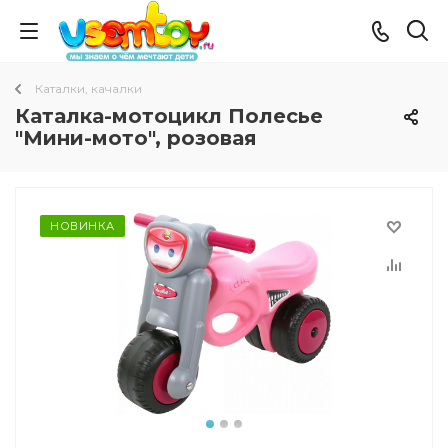
Каталки, качалки
Каталка-мотоцикл Полесье
"Мини-мото", розовая
НОВИНКА