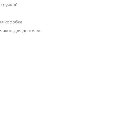
с ручкой
ая коробка
чиков, для девочек