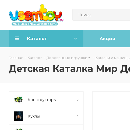
Каталог
Акции
Главная
-
Каталог
-
Деревянные игрушки
-
Каталки и машинк
Детская Каталка Мир Д
Конструкторы
Куклы