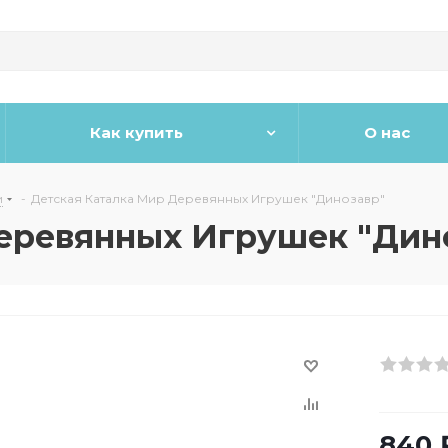
Как купить
О нас
и
-
Детская Каталка Мир Деревянных Игрушек "Динозавр"
еревянных Игрушек "Дин
840