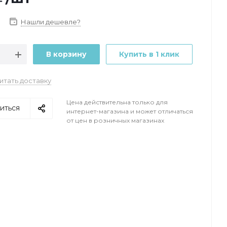
Нашли дешевле?
В корзину
Купить в 1 клик
итать доставку
Цена действительна только для
иться
интернет-магазина и может отличаться
от цен в розничных магазинах