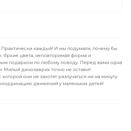
 Практически каждый! И мы подумали, почему бы
р». Яркие цвета, неповторимая форма и
тным подарком по любому поводу. Перед вами одна
. Милый динозаврик точно не оставит
оторой они не захотят разлучаться ни на минуту.
ь координацию движений у маленьких детей!