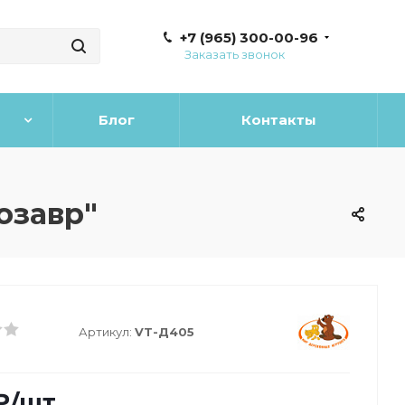
+7 (965) 300-00-96
Заказать звонок
Блог
Контакты
озавр"
Артикул:
VT-Д405
₽
/шт