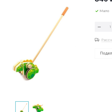
Мало
Рассч
Подел