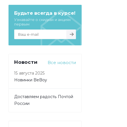
Будьте всегда в курсе!
Узнавайте о скидках и акциях
первым
Новости
Все новости
15 августа 2025
Новинки BeBoy
Доставляем радость Почтой
России