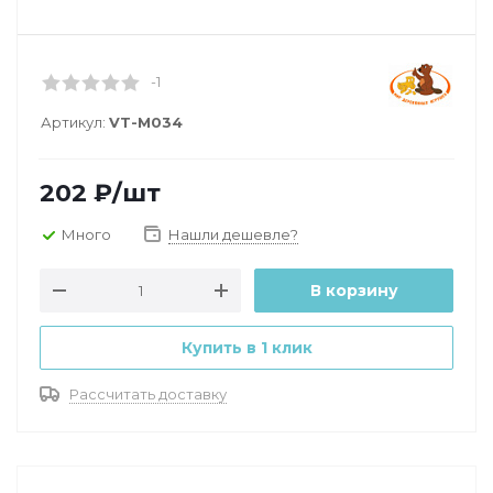
-1
Артикул:
VT-М034
202
₽
/шт
Много
Нашли дешевле?
В корзину
Купить в 1 клик
Рассчитать доставку