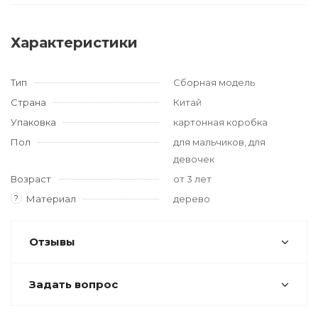
Характеристики
Тип
Сборная модель
Страна
Китай
Упаковка
картонная коробка
Пол
для мальчиков, для
девочек
Возраст
от 3 лет
?
Материал
дерево
Отзывы
Задать вопрос